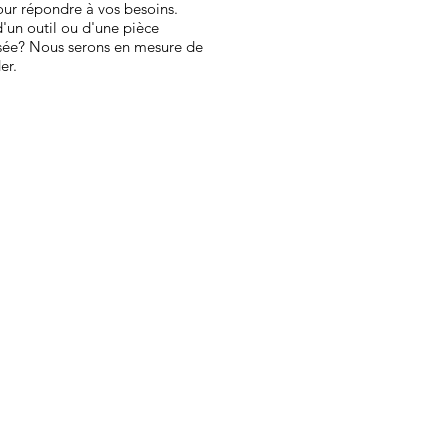
our répondre à vos besoins.
'un outil ou d'une pièce
isée? Nous serons en mesure de
er.