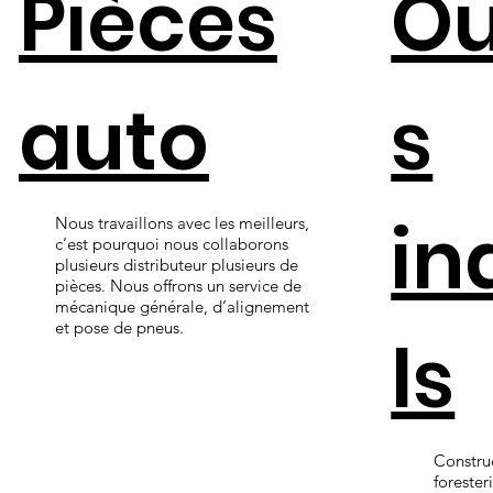
Pièces
Ou
auto
s
in
Nous travaillons avec les meilleurs,
c’est pourquoi nous collaborons
plusieurs distributeur plusieurs de
pièces. Nous offrons un service de
mécanique générale, d’alignement
et pose de pneus.
ls
Construc
forester